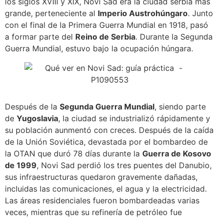
los siglos XVIII y XIX, Novi Sad era la ciudad serbia más
grande, perteneciente al
Imperio Austrohúngaro
. Junto
con el final de la Primera Guerra Mundial en 1918, pasó
a formar parte del
Reino de Serbia
. Durante la Segunda
Guerra Mundial, estuvo bajo la ocupación húngara.
Después de la
Segunda Guerra Mundial
, siendo parte
de
Yugoslavia
, la ciudad se industrializó rápidamente y
su población aunmentó con creces. Después de la caída
de la Unión Soviética, devastada por el bombardeo de
la OTAN que duró 78 días durante la
Guerra de Kosovo
de 1999
, Novi Sad perdió los tres puentes del Danubio,
sus infraestructuras quedaron gravemente dañadas,
incluidas las comunicaciones, el agua y la electricidad.
Las áreas residenciales fueron bombardeadas varias
veces, mientras que su refinería de petróleo fue