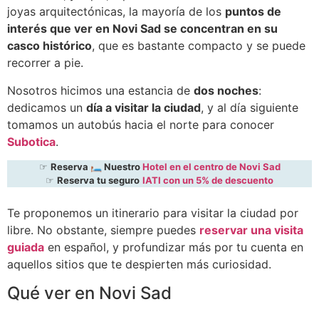
joyas arquitectónicas, la mayoría de los
puntos de
interés que ver en Novi Sad se concentran en su
casco histórico
, que es bastante compacto y se puede
recorrer a pie.
Nosotros hicimos una estancia de
dos noches
:
dedicamos un
día a visitar la ciudad
, y al día siguiente
tomamos un autobús hacia el norte para conocer
Subotica
.
☞
Reserva 🛏️ Nuestro
Hotel en el centro de Novi Sad
☞
Reserva tu seguro
IATI con un 5% de descuento
Te proponemos un itinerario para visitar la ciudad por
libre. No obstante, siempre puedes
reservar una visita
guiada
en español, y profundizar más por tu cuenta en
aquellos sitios que te despierten más curiosidad.
Qué ver en Novi Sad