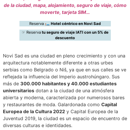
de la ciudad
,
mapa, alojamiento, seguro de viaje, cómo
moverte, tarjeta SIM…
Reserva 🛏️
Hotel céntrico en Novi Sad
☞ Reserva
tu seguro de viaje IATI con un 5% de
descuento
Novi Sad es una ciudad en pleno crecimiento y con una
arquitectura notablemente diferente a otras urbes
serbias como Belgrado o Niš, ya que en sus calles se ve
reflejada la influencia del Imperio austrohúngaro. Sus
más de
300.000 habitantes y 40.000 estudiantes
universitarios
dotan a la ciudad de una atmósfera
abierta y moderna, caracterizada por numerosos bares
y restaurantes de moda. Galardonada como
Capital
Europea de la Cultura 2022
y Capital Europea de la
Juventud 2019, la ciudad es un espacio de encuentro de
diversas culturas e identidades.