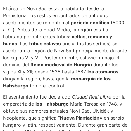
El área de Novi Sad estaba habitada desde la
Prehistoria: los restos encontrados de antiguos
asentamientos se remontan al
período neolítico
(5000
a. C.). Antes de la Edad Media, la región estaba
habitada por diferentes tribus:
celtas, romanos y
hunos
. Las
tribus eslavas
(incluidos los serbios) se
asentaron la región de Novi Sad principalmente durante
los siglos VI y VII. Posteriormente, estuvieron bajo el
dominio del
Reino medieval de Hungría
durante los
siglos XI y XII; desde 1526 hasta 1687
los otomanos
dirigian la región, hasta que la
monarquía de los
Habsburgo
tomó el control.
El asentamiento fue declarado
Ciudad Real Libre
por la
emperatriz de
los Habsburgo
María Teresa en 1748, y
obtuvo sus nombres actuales Novi Sad, Újvidék y
Neoplanta, que significa
“Nueva Plantación»
en serbio,
húngaro y latín, respectivamente. Durante gran parte de