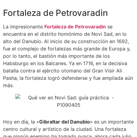
Fortaleza de Petrovaradin
La impresionante
Fortaleza de Petrovaradin
se
encuentra en el distrito homónimo de Novi Sad, en lo
alto del Danubio. Al inicio de su construcción en 1692,
fue el complejo de fortalezas más grande de Europa y,
por lo tanto, el bastión más importante de los
Habsburgo en los Balcanes. Ya en 1716, en la decisiva
batalla contra el ejército otomano del Gran Visir Ali
Pasha, la fortaleza logró defenderse y fue ampliada aún
más.
Hoy en día, la «
Gibraltar del Danubio
» es un importante
centro cultural y artístico de la ciudad. Una fortaleza
que ningún enemigo ha tomado nunca, ahora cada julio