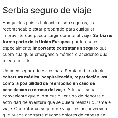
Serbia seguro de viaje
Aunque los países balcánicos son seguros, es
recomendable estar preparado para cualquier
imprevisto que pueda surgir durante el viaje.
Serbia no
forma parte de la Unión Europea
, por lo que es
especialmente
importante contratar un seguro
que
cubra cualquier emergencia médica o accidente que
pueda ocurrir.
Un buen seguro de viajes para Serbia debería incluir
cobertura médica, hospitalización, repatriación, así
como la posibilidad de reembolso en caso de
cancelación o retraso del viaje
. Además, sería
conveniente que cubra cualquier tipo de deporte o
actividad de aventura que se quiera realizar durante el
viaje. Contratar un seguro de viajes es una inversión
que puede ahorrarte muchos dolores de cabeza en