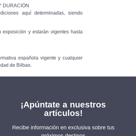
 Y DURACIÓN
diciones aquí determinadas, siendo
u exposición y estarán vigentes hasta
ormativa española vigente y cualquier
udad de Bilbao.
¡Apúntate a nuestros
artículos!
Recibe información en exclusiva sobre tus
próximos destinos