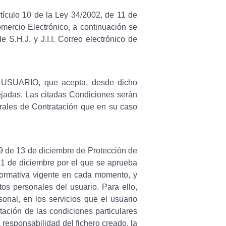
tículo 10 de la Ley 34/2002, de 11 de
omercio Electrónico, a continuación se
 S.H.J. y J.I.I. Correo electrónico de
de USUARIO, que acepta, desde dicho
ejadas. Las citadas Condiciones serán
rales de Contratación que en su caso
99 de 13 de diciembre de Protección de
21 de diciembre por el que se aprueba
ormativa vigente en cada momento, y
tos personales del usuario. Para ello,
onal, en los servicios que el usuario
ptación de las condiciones particulares
 responsabilidad del fichero creado, la