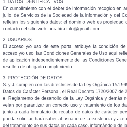
1. DATOS IDENTIFICATIVOS
En cumplimiento con el deber de información recogido en ar
julio, de Servicios de la Sociedad de la Información y del C
reflejan los siguientes datos: el dominio web es propiedad de
contacto del sitio web:
norabira.info@gmail.com
2. USUARIOS
El acceso y/o uso de este portal atribuye la condición 
acceso y/o uso, las Condiciones Generales de Uso aquí refl
de aplicación independientemente de las Condiciones Gene
resulten de obligado cumplimiento.
3. PROTECCIÓN DE DATOS
S. y J. cumplen con las directrices de la Ley Orgánica 15/19
Datos de Carácter Personal, el Real Decreto 1720/2007 de 
el Reglamento de desarrollo de la Ley Orgánica y demás n
velan por garantizar un correcto uso y tratamiento de los da
junto a cada formulario de recabo de datos de carácter pers
pueda solicitar, hará saber al usuario de la existencia y ace
del tratamiento de sus datos en cada caso, informándole de la