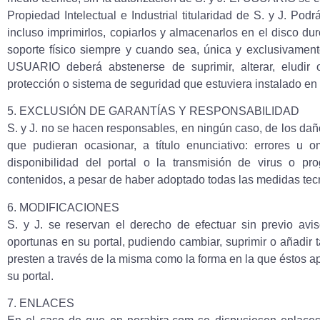
Propiedad Intelectual e Industrial titularidad de S. y J. Podr
incluso imprimirlos, copiarlos y almacenarlos en el disco du
soporte físico siempre y cuando sea, única y exclusivament
USUARIO deberá abstenerse de suprimir, alterar, eludir o
protección o sistema de seguridad que estuviera instalado en 
5. EXCLUSIÓN DE GARANTÍAS Y RESPONSABILIDAD
S. y J. no se hacen responsables, en ningún caso, de los daño
que pudieran ocasionar, a título enunciativo: errores u o
disponibilidad del portal o la transmisión de virus o pr
contenidos, a pesar de haber adoptado todas las medidas tecn
6. MODIFICACIONES
S. y J. se reservan el derecho de efectuar sin previo avi
oportunas en su portal, pudiendo cambiar, suprimir o añadir t
presten a través de la misma como la forma en la que éstos 
su portal.
7. ENLACES