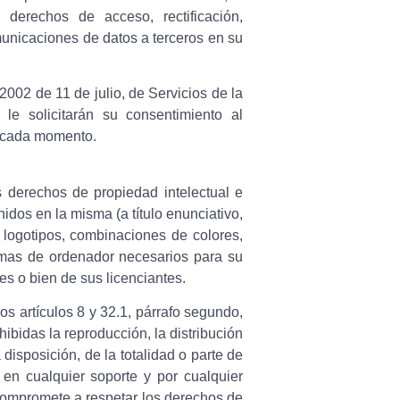
 derechos de acceso, rectificación,
omunicaciones de datos a terceros en su
002 de 11 de julio, de Servicios de la
le solicitarán su consentimiento al
n cada momento.
os derechos de propiedad intelectual e
idos en la misma (a título enunciativo,
 logotipos, combinaciones de colores,
ramas de ordenador necesarios para su
es o bien de sus licenciantes.
os artículos 8 y 32.1, párrafo segundo,
bidas la reproducción, la distribución
disposición, de la totalidad o parte de
 en cualquier soporte y por cualquier
 compromete a respetar los derechos de