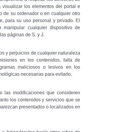
á visualizar los elementos del portal e
ro de su ordenador o en cualquier otro
e, para su uso personal y privado. El
 manipular cualquier dispositivo de
las páginas de S. y J.
s y perjuicios de cualquier naturaleza
misiones en los contenidos, falta de
ogramas maliciosos o lesivos en los
ológicas necesarias para evitarlo.
so las modificaciones que consideren
anto los contenidos y servicios que se
aparezcan presentados o localizados en