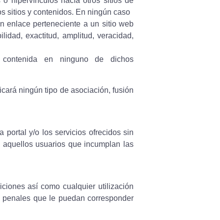
o hipervínculos hacía otros sitios de
hos sitios y contenidos. En ningún caso
n enlace perteneciente a un sitio web
bilidad, exactitud, amplitud, veracidad,
ón contenida en ninguno de dichos
cará ningún tipo de asociación, fusión
 portal y/o los servicios ofrecidos sin
a aquellos usuarios que incumplan las
iciones así como cualquier utilización
 y penales que le puedan corresponder