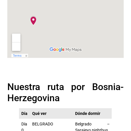
Nuestra ruta por Bosnia-
Herzegovina
Día
Qué ver
Dónde dormir
Día
BELGRADO
Belgrado –
0
Sarajevo nightbus