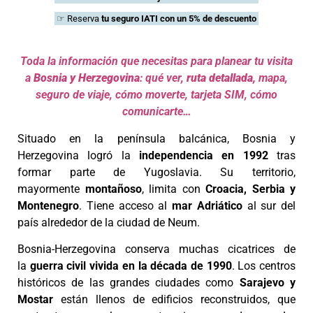
☞ Reserva
tu seguro
IATI con un 5% de descuento
Toda la información que necesitas para planear tu visita
a
Bosnia y Herzegovina
:
qué ver,
ruta detallada,
mapa,
seguro de viaje, cómo moverte, tarjeta SIM, cómo
comunicarte…
Situado en la península balcánica, Bosnia y
Herzegovina logró la
independencia en 1992
tras
formar parte de Yugoslavia. Su territorio,
mayormente
montañoso
, limita con
Croacia, Serbia y
Montenegro
. Tiene acceso al
mar Adriático
al sur del
país alrededor de la ciudad de Neum.
Bosnia-Herzegovina conserva muchas cicatrices de
la
guerra civil vivida en la década de 1990
. Los centros
históricos de las grandes ciudades como
Sarajevo y
Mostar
están llenos de edificios reconstruidos, que