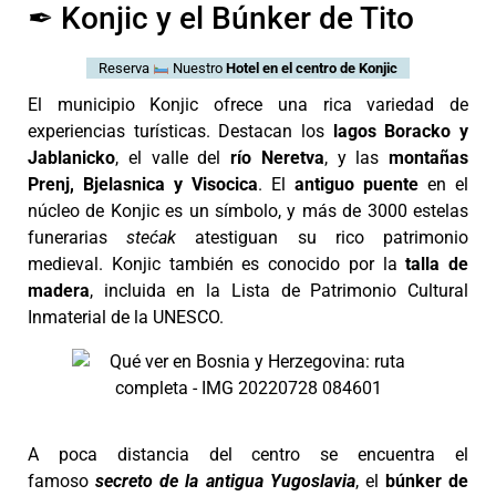
✒︎ Konjic y el Búnker de Tito
Reserva
Nuestro
Hotel en el centro de Konjic
El municipio Konjic ofrece una rica variedad de
experiencias turísticas. Destacan los
lagos Boracko y
Jablanicko
, el valle del
río Neretva
, y las
montañas
Prenj, Bjelasnica y Visocica
. El
antiguo puente
en el
núcleo de Konjic es un símbolo, y más de 3000 estelas
funerarias
stećak
atestiguan su rico patrimonio
medieval. Konjic también es conocido por la
talla de
madera
, incluida en la Lista de Patrimonio Cultural
Inmaterial de la UNESCO.
A poca distancia del centro se encuentra el
famoso
secreto de la antigua Yugoslavia
, el
búnker de