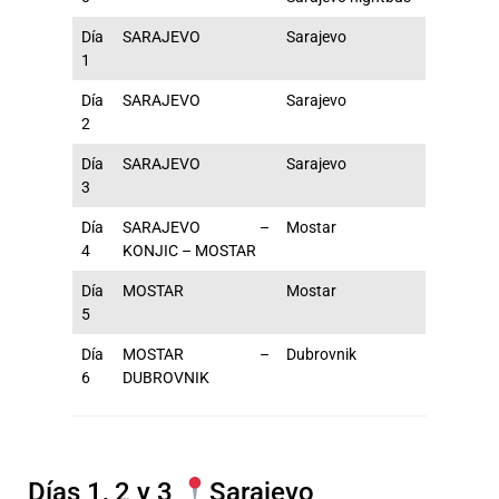
Día
SARAJEVO
Sarajevo
1
Día
SARAJEVO
Sarajevo
2
Día
SARAJEVO
Sarajevo
3
Día
SARAJEVO –
Mostar
4
KONJIC – MOSTAR
Día
MOSTAR
Mostar
5
Día
MOSTAR –
Dubrovnik
6
DUBROVNIK
Días 1, 2 y 3
Sarajevo