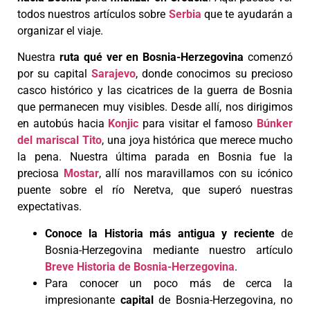
todos nuestros artículos sobre
Serbia
que te ayudarán a
organizar el viaje.
Nuestra
ruta qué ver en Bosnia-Herzegovina
comenzó
por su capital
Sarajevo
, donde conocimos su precioso
casco histórico y las cicatrices de la guerra de Bosnia
que permanecen muy visibles. Desde allí, nos dirigimos
en autobús hacia
Konjic
para visitar el famoso
Búnker
del mariscal Tito
, una joya histórica que merece mucho
la pena. Nuestra última parada en Bosnia fue la
preciosa
Mostar
, allí nos maravillamos con su icónico
puente sobre el río Neretva, que superó nuestras
expectativas.
Conoce la Historia más antigua y reciente
de
Bosnia-Herzegovina mediante nuestro artículo
Breve Historia de Bosnia-Herzegovina
.
Para conocer un poco más de cerca la
impresionante
capital
de Bosnia-Herzegovina, no