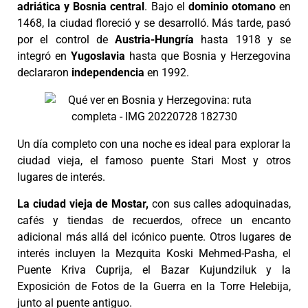
adriática y Bosnia central
. Bajo el
dominio otomano
en
1468, la ciudad floreció y se desarrolló. Más tarde, pasó
por el control de
Austria-Hungría
hasta 1918 y se
integró en
Yugoslavia
hasta que Bosnia y Herzegovina
declararon
independencia
en 1992.
Un día completo con una noche es ideal para explorar la
ciudad vieja, el famoso puente Stari Most y otros
lugares de interés.
La ciudad vieja de Mostar,
con sus calles adoquinadas,
cafés y tiendas de recuerdos, ofrece un encanto
adicional más allá del icónico puente. Otros lugares de
interés incluyen la Mezquita Koski Mehmed-Pasha, el
Puente Kriva Cuprija, el Bazar Kujundziluk y la
Exposición de Fotos de la Guerra en la Torre Helebija,
junto al puente antiguo.