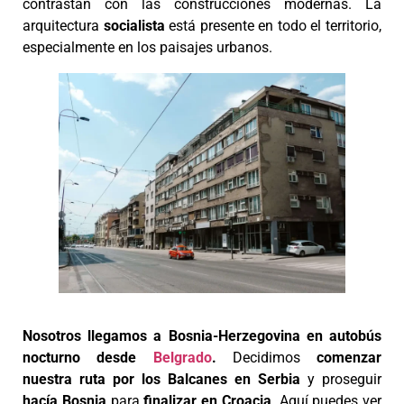
contrastan con las construcciones modernas. La
arquitectura
socialista
está presente en todo el territorio,
especialmente en los paisajes urbanos.
Nosotros llegamos a Bosnia-Herzegovina en autobús
nocturno desde
Belgrado
.
Decidimos
comenzar
nuestra ruta por los Balcanes en Serbia
y proseguir
hacía Bosnia
para
finalizar en Croacia
. Aquí puedes ver