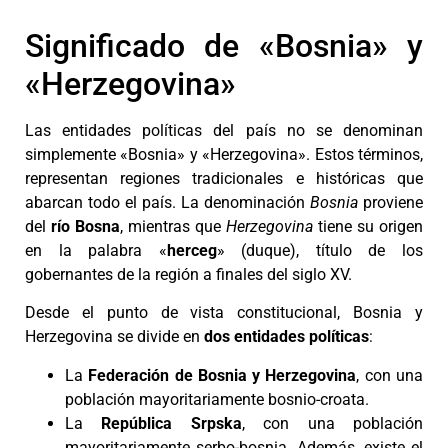
Significado de «Bosnia» y
«Herzegovina»
Las entidades políticas del país no se denominan
simplemente «Bosnia» y «Herzegovina». Estos términos,
representan regiones tradicionales e históricas que
abarcan todo el país. La denominación
Bosnia
proviene
del
río
Bosna
, mientras que
Herzegovina
tiene su origen
en la palabra «
herceg
» (duque), título de los
gobernantes de la región a finales del siglo XV.
Desde el punto de vista constitucional, Bosnia y
Herzegovina se divide en
dos entidades políticas
:
La
Federación de Bosnia y Herzegovina
, con una
población mayoritariamente bosnio-croata.
La
República Srpska
, con una población
mayoritariamente serbo-bosnia. Además, existe el