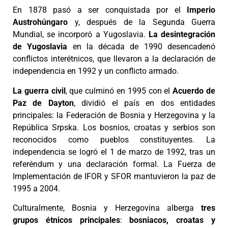
En 1878 pasó a ser conquistada por el
Imperio
Austrohúngaro
y, después de la Segunda Guerra
Mundial, se incorporó a Yugoslavia.
La desintegración
de Yugoslavia
en la década de 1990 desencadenó
conflictos interétnicos, que llevaron a la declaración de
independencia en 1992 y un conflicto armado.
La guerra civil
, que culminó en 1995 con el
Acuerdo de
Paz de Dayton
, dividió el país en dos entidades
principales: la Federación de Bosnia y Herzegovina y la
República Srpska. Los bosnios, croatas y serbios son
reconocidos como pueblos constituyentes. La
independencia se logró el 1 de marzo de 1992, tras un
referéndum y una declaración formal. La Fuerza de
Implementación de IFOR y SFOR mantuvieron la paz de
1995 a 2004.
Culturalmente, Bosnia y Herzegovina alberga
tres
grupos étnicos principales
:
bosniacos, croatas y