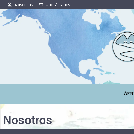
Nosotros
Contáctanos
ÁFR
Nosotros