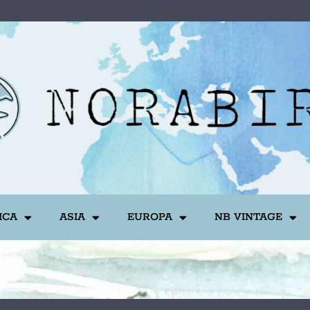
ICA
ASIA
EUROPA
NB VINTAGE