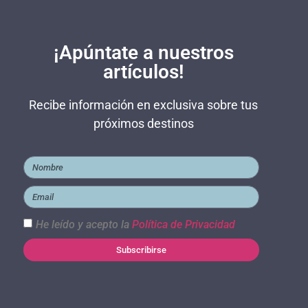
¡Apúntate a nuestros
artículos!
Recibe información en exclusiva sobre tus
próximos destinos
He leído y acepto la
Política de Privacidad
Subscribirse